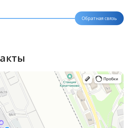
Обратная связь
акты