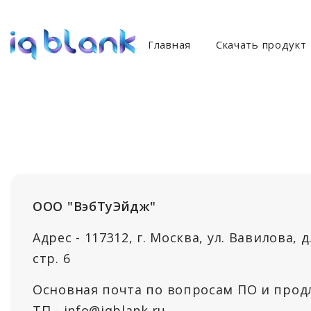
Главная
Скачать продукт
ООО "ВэбТуЭйдж"
Адрес - 117312, г. Москва, ул. Вавилова, д.
стр. 6
Основная почта по вопросам ПО и прод
ТП - info@iqblank.ru